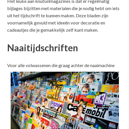
Het leuke aan knutselmagazines is dat er regelmatig
bijlages bijzitten met materialen die je nodig hebt om iets
uit het tijdschrift te kunnen maken. Deze bladen zijn
voornamelijk gevuld met ideeën voor decoratie en
cadeautjes die je gemakkelijk zelf kunt maken.
Naaitijdschriften
Voor alle vol
wassenen die graag achter de naaimachine