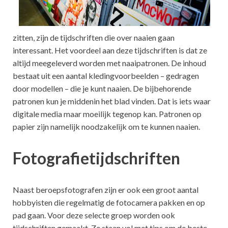
zitten, zijn de tijdschriften die over naaien gaan
interessant. Het voordeel aan deze tijdschriften is dat ze
altijd meegeleverd worden met naaipatronen. De inhoud
bestaat uit een aantal kledingvoorbeelden – gedragen
door modellen – die je kunt naaien. De bijbehorende
patronen kun je middenin het blad vinden. Dat is iets waar
digitale media maar moeilijk tegenop kan. Patronen op
papier zijn namelijk noodzakelijk om te kunnen naaien.
Fotografietijdschriften
Naast beroepsfotografen zijn er ook een groot aantal
hobbyisten die regelmatig de fotocamera pakken en op
pad gaan. Voor deze selecte groep worden ook
tijdschriften gemaakt. Ze staan vol met tips om de beste