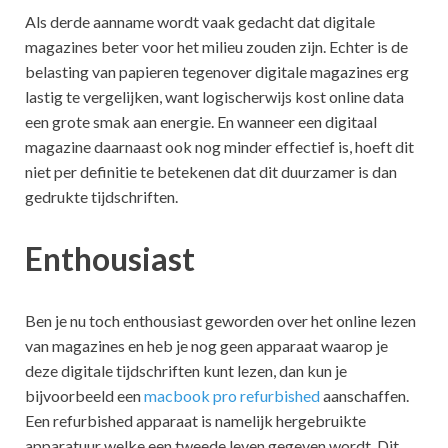
Als derde aanname wordt vaak gedacht dat digitale
magazines beter voor het milieu zouden zijn. Echter is de
belasting van papieren tegenover digitale magazines erg
lastig te vergelijken, want logischerwijs kost online data
een grote smak aan energie. En wanneer een digitaal
magazine daarnaast ook nog minder effectief is, hoeft dit
niet per definitie te betekenen dat dit duurzamer is dan
gedrukte tijdschriften.
Enthousiast
Ben je nu toch enthousiast geworden over het online lezen
van magazines en heb je nog geen apparaat waarop je
deze digitale tijdschriften kunt lezen, dan kun je
bijvoorbeeld een
macbook pro refurbished
aanschaffen.
Een refurbished apparaat is namelijk hergebruikte
apparatuur welke een tweede leven gegeven wordt. Dit