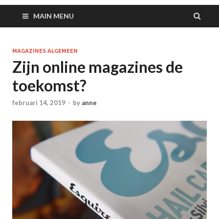
MAIN MENU
MAGAZINES ALGEMEEN
Zijn online magazines de
toekomst?
februari 14, 2019
-
by
anne