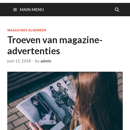
MAIN MENU
MAGAZINES ALGEMEEN
Troeven van magazine-
advertenties
juni 11, 2018
-
by
admin