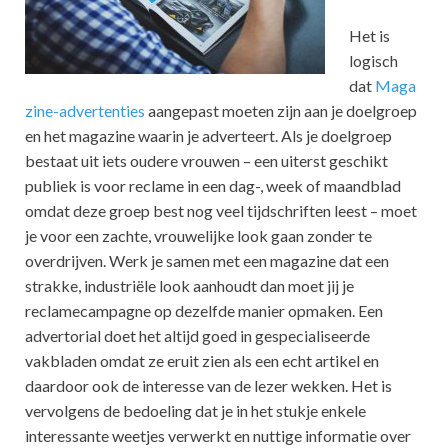
Het is
logisch
dat
Maga
zine-advertenties
aangepast moeten zijn aan je doelgroep
en het magazine waarin je adverteert. Als je doelgroep
bestaat uit iets oudere vrouwen – een uiterst geschikt
publiek is voor reclame in een dag-, week of maandblad
omdat deze groep best nog veel tijdschriften leest – moet
je voor een zachte, vrouwelijke look gaan zonder te
overdrijven. Werk je samen met een magazine dat een
strakke, industriële look aanhoudt dan moet jij je
reclamecampagne op dezelfde manier opmaken. Een
advertorial doet het altijd goed in gespecialiseerde
vakbladen omdat ze eruit zien als een echt artikel en
daardoor ook de interesse van de lezer wekken. Het is
vervolgens de bedoeling dat je in het stukje enkele
interessante weetjes verwerkt en nuttige informatie over