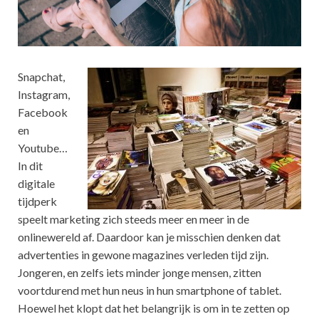
Snapchat,
Instagram,
Facebook
en
Youtube…
In dit
digitale
tijdperk
speelt marketing zich steeds meer en meer in de
onlinewereld af. Daardoor kan je misschien denken dat
advertenties in gewone magazines verleden tijd zijn.
Jongeren, en zelfs iets minder jonge mensen, zitten
voortdurend met hun neus in hun smartphone of tablet.
Hoewel het klopt dat het belangrijk is om in te zetten op