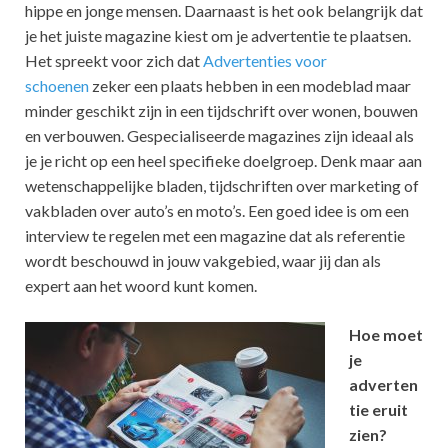
hippe en jonge mensen. Daarnaast is het ook belangrijk dat
je het juiste magazine kiest om je advertentie te plaatsen.
Het spreekt voor zich dat
Advertenties voor
schoenen
zeker een plaats hebben in een modeblad maar
minder geschikt zijn in een tijdschrift over wonen, bouwen
en verbouwen. Gespecialiseerde magazines zijn ideaal als
je je richt op een heel specifieke doelgroep. Denk maar aan
wetenschappelijke bladen, tijdschriften over marketing of
vakbladen over auto’s en moto’s. Een goed idee is om een
interview te regelen met een magazine dat als referentie
wordt beschouwd in jouw vakgebied, waar jij dan als
expert aan het woord kunt komen.
Hoe moet
je
adverten
tie eruit
zien?