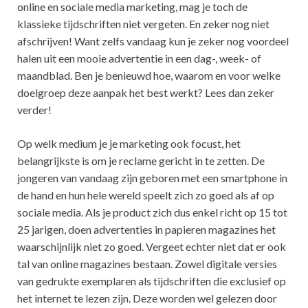
online en sociale media marketing, mag je toch de
klassieke tijdschriften niet vergeten. En zeker nog niet
afschrijven! Want zelfs vandaag kun je zeker nog voordeel
halen uit een mooie advertentie in een dag-, week- of
maandblad. Ben je benieuwd hoe, waarom en voor welke
doelgroep deze aanpak het best werkt? Lees dan zeker
verder!
Op welk medium je je marketing ook focust, het
belangrijkste is om je reclame gericht in te zetten. De
jongeren van vandaag zijn geboren met een smartphone in
de hand en hun hele wereld speelt zich zo goed als af op
sociale media. Als je product zich dus enkel richt op 15 tot
25 jarigen, doen advertenties in papieren magazines het
waarschijnlijk niet zo goed. Vergeet echter niet dat er ook
tal van online magazines bestaan. Zowel digitale versies
van gedrukte exemplaren als tijdschriften die exclusief op
het internet te lezen zijn. Deze worden wel gelezen door