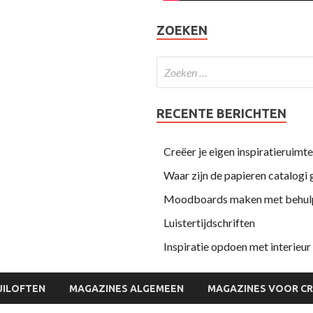
ZOEKEN
RECENTE BERICHTEN
Creëer je eigen inspiratieruimt
Waar zijn de papieren catalogi
Moodboards maken met behulp
Luistertijdschriften
Inspiratie opdoen met interieu
UILOFTEN
MAGAZINES ALGEMEEN
MAGAZINES VOOR CR