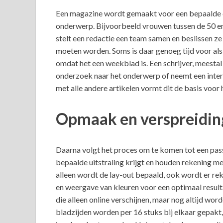
Een magazine wordt gemaakt voor een bepaalde do
onderwerp. Bijvoorbeeld vrouwen tussen de 50 en 
stelt een redactie een team samen en beslissen z
moeten worden. Soms is daar genoeg tijd voor als 
omdat het een weekblad is. Een schrijver, meestal 
onderzoek naar het onderwerp of neemt een inter
met alle andere artikelen vormt dit de basis voor
Opmaak en verspreidin
Daarna volgt het proces om te komen tot een pas
bepaalde uitstraling krijgt en houden rekening met
alleen wordt de lay-out bepaald, ook wordt er reke
en weergave van kleuren voor een optimaal resultaat
die alleen online verschijnen, maar nog altijd wor
bladzijden worden per 16 stuks bij elkaar gepakt,