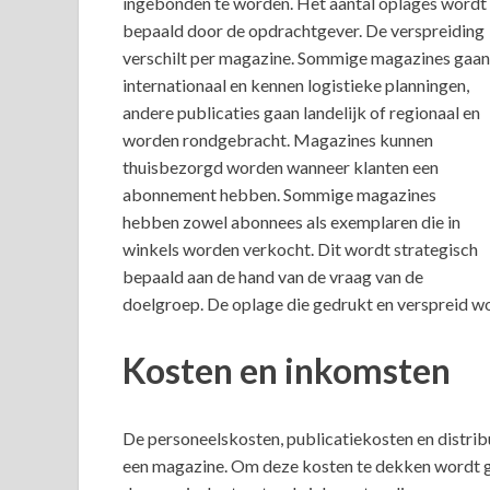
ingebonden te worden. Het aantal oplages wordt
bepaald door de opdrachtgever. De verspreiding
verschilt per magazine. Sommige magazines gaan
internationaal en kennen logistieke planningen,
andere publicaties gaan landelijk of regionaal en
worden rondgebracht. Magazines kunnen
thuisbezorgd worden wanneer klanten een
abonnement hebben. Sommige magazines
hebben zowel abonnees als exemplaren die in
winkels worden verkocht. Dit wordt strategisch
bepaald aan de hand van de vraag van de
doelgroep. De oplage die gedrukt en verspreid wor
Kosten en inkomsten
De personeelskosten, publicatiekosten en distri
een magazine. Om deze kosten te dekken wordt 