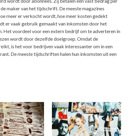
erd wordt door abonnees. Zij betalen een vast bedrag per
 de maker van het tijdschrift. De meeste magazines
 Hoe meer er verkocht wordt, hoe meer kosten gedekt
rdt er vaak gebruik gemaakt van inkomsten door het
n. Het voordeel voor een extern bedrijf om te adverteren in
 gelezen wordt door dezelfde doelgroep. Omdat de
eikt, is het voor bedrijven vaak interessanter om in een
krant. De meeste tijdschriften halen hun inkomsten uit een