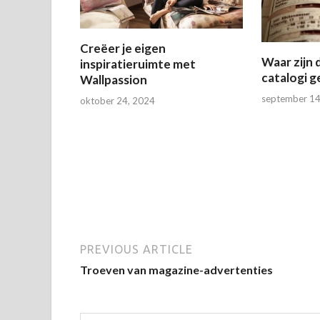
Creëer je eigen
Waar zijn 
inspiratieruimte met
catalogi g
Wallpassion
september 14
oktober 24, 2024
PREVIOUS ARTICLE
Troeven van magazine-advertenties