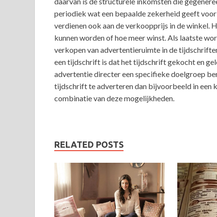
daarvan is de structurele inkomsten die gegenere
periodiek wat een bepaalde zekerheid geeft voor
verdienen ook aan de verkoopprijs in de winkel.
kunnen worden of hoe meer winst. Als laatste wo
verkopen van advertentieruimte in de tijdschrifte
een tijdschrift is dat het tijdschrift gekocht en
advertentie directer een specifieke doelgroep ber
tijdschrift te adverteren dan bijvoorbeeld in een 
combinatie van deze mogelijkheden.
RELATED POSTS