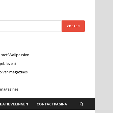
e met Wallpassion
 gebleven?
 van magazines
r magazines
EATIEVELINGEN
CONTACTPAGINA