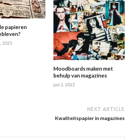
de papieren
ebleven?
, 2023
Moodboards maken met
behulp van magazines
juni 2, 2022
NEXT ARTICLE
Kwaliteitspapier in magazines